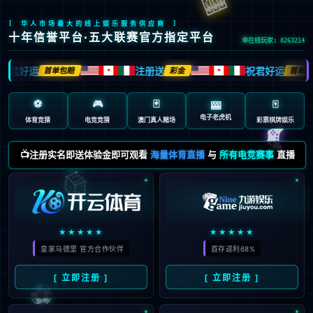
[ 华人市场最大的线上娱乐服务供应商 ]
十年信誉平台·五大联赛官方指定平台
在线玩家: 8263214
祝君好运
注册送
祝君好运
首单包赔
彩金
首单包
🍁
🍁
⚽
🎮
🃏
🀄️
🎰
电子老虎机
体育竞猜
电竞竞猜
澳门真人赌场
彩票棋牌娱乐
🎮
📺注册实名即送体验金即可观看
海量体育直播
与
所有电竞赛事
直播
🎲
★★★★★
★★★★★
皇家马德里 官方合作伙伴
首存返利68%
⚽
[ 立即注册 ]
[ 立即注册 ]