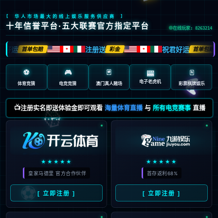
[ 华人市场最大的线上娱乐服务供应商 ]
十年信誉平台·五大联赛官方指定平台
在线玩家: 8263214
君好运
注册送
祝君好运
首单包赔
彩金
首单包赔
🍁
🍁
⚽
🎮
🃏
🀄️
🎰
🎮
电子老虎机
体育竞猜
电竞竞猜
澳门真人赌场
彩票棋牌娱乐
🎲
📺注册实名即送体验金即可观看
海量体育直播
与
所有电竞赛事
直播
★★★★★
★★★★★
皇家马德里 官方合作伙伴
首存返利68%
⚽
[ 立即注册 ]
[ 立即注册 ]