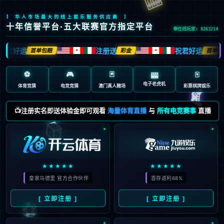
[ 华人市场最大的线上娱乐服务供应商 ]
十年信誉平台·五大联赛官方指定平台
在线玩家: 8263214
祝君好运
注册送
祝君好运
首单包赔
彩金
首单包
🍁
🍁
⚽
🎮
🃏
🀄️
🎰
电子老虎机
🎮
体育竞猜
电竞竞猜
澳门真人赌场
彩票棋牌娱乐
📺注册实名即送体验金即可观看
海量体育直播
与
所有电竞赛事
直播
🎲
★★★★★
★★★★★
皇家马德里 官方合作伙伴
首存返利68%
⚽
[ 立即注册 ]
[ 立即注册 ]