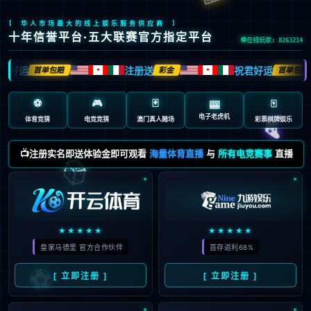
[ 华人市场最大的线上娱乐服务供应商 ]
十年信誉平台·五大联赛官方指定平台
在线玩家: 8263214
君好运
注册送
祝君好运
首单包赔
彩金
首单包赔
🍁
🍁
⚽
🎮
🃏
🀄️
🎰
🎮
电子老虎机
体育竞猜
电竞竞猜
澳门真人赌场
彩票棋牌娱乐
📺注册实名即送体验金即可观看
海量体育直播
与
所有电竞赛事
直播
🎲
★★★★★
★★★★★
皇家马德里 官方合作伙伴
首存返利68%
⚽
[ 立即注册 ]
[ 立即注册 ]