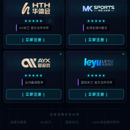
🃏
★★★★★
★★★★★
AC米兰 官方合作伙伴
支持全球IP娱乐
[ 立即注册 ]
[ 立即注册 ]
★★★★★
★★★★★
业内最高赔率
国际米兰 官方合作伙伴
[ 立即注册 ]
[ 立即注册 ]
全球战略合作伙伴
皇家马德里
AC米兰
国际米兰
2026美加墨世界杯