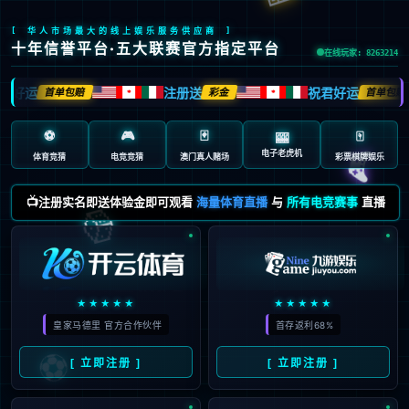
[ 华人市场最大的线上娱乐服务供应商 ]
十年信誉平台·五大联赛官方指定平台
在线玩家: 8263214
君好运
注册送
祝君好运
首单包赔
彩金
首单包赔
🍁
🍁
⚽
🎮
🃏
🀄️
🎰
🎮
电子老虎机
体育竞猜
电竞竞猜
澳门真人赌场
彩票棋牌娱乐
📺注册实名即送体验金即可观看
海量体育直播
与
所有电竞赛事
直播
🎲
★★★★★
★★★★★
皇家马德里 官方合作伙伴
首存返利68%
⚽
[ 立即注册 ]
[ 立即注册 ]